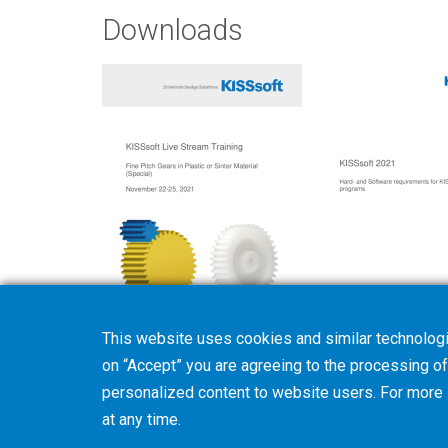
Downloads
This website uses cookies and similar technologi
Training Program
Hardware and Sof
on “Accept” you are agreeing to the processing of 
personalized content to website users. For more
at any time.