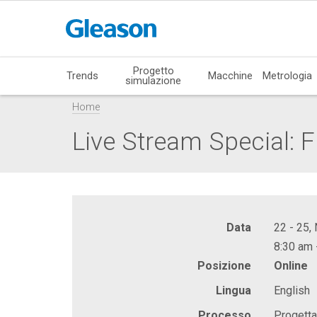
Progetto
Trends
Macchine
Metrologia
simulazione
Home
Live Stream Special: F
Data
22 - 25
8:30 am 
Posizione
Online
Lingua
English
Processo
Progetta