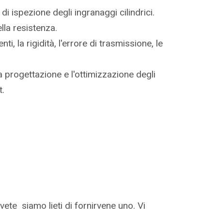
di ispezione degli ingranaggi cilindrici.
ella resistenza.
ti, la rigidità, l'errore di trasmissione, le
a progettazione e l'ottimizzazione degli
t.
te siamo lieti di fornirvene uno. Vi