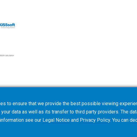
es to ensure that we provide the best possible viewing experien
tware Requirements
your data as well as its transfer to third party providers. The dat
 information see our
Legal Notice
and
Privacy Policy
. You can
dec