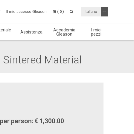
Attiva / disattiv
i
Il mio accesso Gleason
( 0 )
Italiano
eriale
Accademia
I miei
Assistenza
Gleason
pezzi
 Sintered Material
per person: € 1,300.00