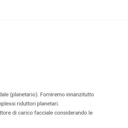
idale (planetario). Forniremo innanzitutto
plessi riduttori planetari.
attore di carico facciale considerando le