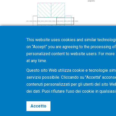
This website uses cookies and similar technologi
Training Program
Hardware and Sof
on “Accept” you are agreeing to the processing of 
personalized content to website users. For more
at any time.
Questo sito Web utilizza cookie e tecnologie simil
servizio possibile. Cliccando su "Accetta" acconsent
contenuti personalizzati per gli utenti del sito We
dei dati. Puoi rifiutare l'uso dei cookie in qualsi
Accetto
©2026 Gleason Corporation