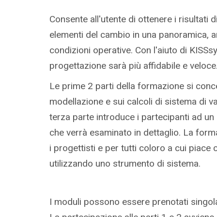
Consente all'utente di ottenere i risultati di 
elementi del cambio in una panoramica, a
condizioni operative. Con l'aiuto di KISSsy
progettazione sarà più affidabile e veloce
Le prime 2 parti della formazione si conc
modellazione e sui calcoli di sistema di v
terza parte introduce i partecipanti ad u
che verrà esaminato in dettaglio. La for
i progettisti e per tutti coloro a cui piace
utilizzando uno strumento di sistema.
I moduli possono essere prenotati singol