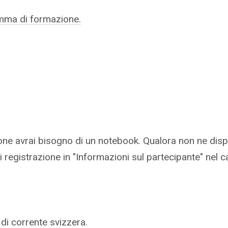
amma di formazione.
one avrai bisogno di un notebook. Qualora non ne dispo
 registrazione in "Informazioni sul partecipante" nel ca
di corrente svizzera.