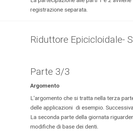
La partecipazione alle parti 1 e 2 avvien
registrazione separata.
Riduttore Epicicloidale- 
Parte 3/3
Argomento
L'argomento che si tratta nella terza parte
delle applicazioni di esempio. Successivame
La seconda parte della giornata riguarderà 
modifiche di base dei denti.