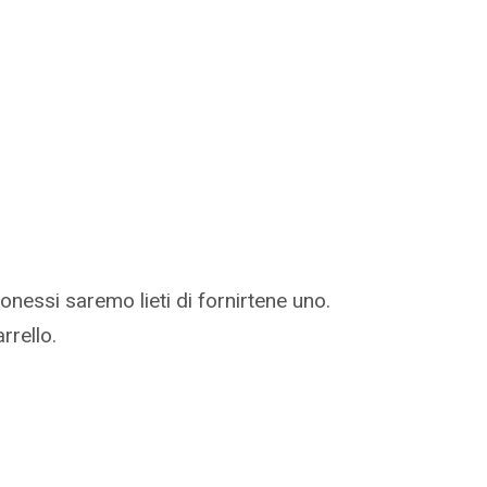
nessi saremo lieti di fornirtene uno.
rrello.