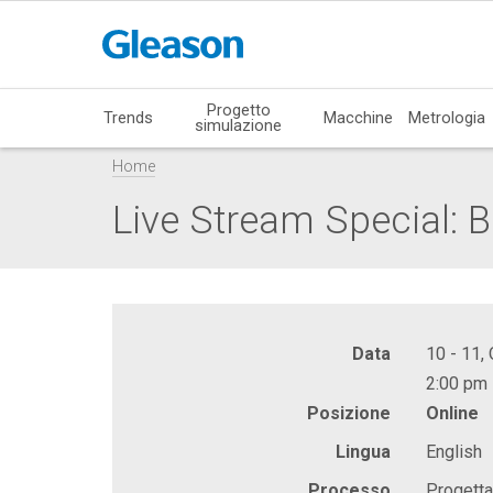
Progetto
Trends
Macchine
Metrologia
simulazione
Home
Live Stream Special: B
Data
10 - 11,
2:00 pm 
Posizione
Online
Lingua
English
Processo
Progetta