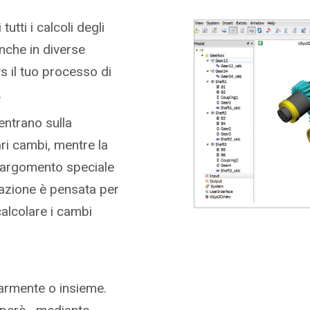
tutti i calcoli degli
nche in diverse
s il tuo processo di
.
entrano sulla
ari cambi, mentre la
n argomento speciale
mazione è pensata per
 calcolare i cambi
armente o insieme.