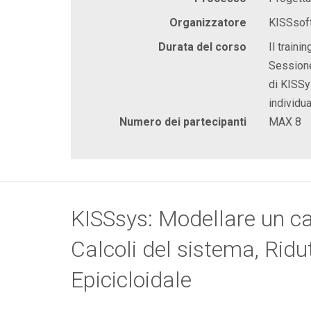
Organizzatore
KISSsof
Durata del corso
Il train
Sessione
di KISSy
individua
Numero dei partecipanti
MAX 8
KISSsys: Modellare un c
Calcoli del sistema, Ridu
Epicicloidale