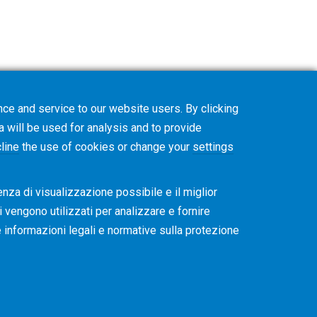
ce and service to our website users. By clicking
a will be used for analysis and to provide
line
the use of cookies or change your
settings
enza di visualizzazione possibile e il miglior
ti vengono utilizzati per analizzare e fornire
re informazioni legali e normative sulla protezione
okie
Privacy Policy
CVD Policy
Informazioni sul gruppo