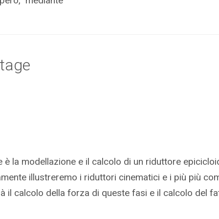
e però, mediante
Stage
 è la modellazione e il calcolo di un riduttore epiciclo
nte illustreremo i riduttori cinematici e i più più com
il calcolo della forza di queste fasi e il calcolo del f