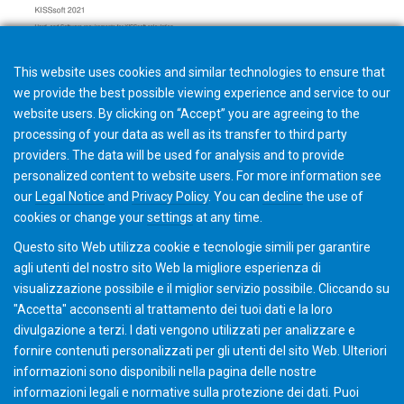
This website uses cookies and similar technologies to ensure that
we provide the best possible viewing experience and service to our
website users. By clicking on “Accept” you are agreeing to the
processing of your data as well as its transfer to third party
providers. The data will be used for analysis and to provide
personalized content to website users. For more information see
Hardware and Software Requirements
our
Legal Notice
and
Privacy Policy
. You can
decline
the use of
cookies or change your
settings
at any time.
Questo sito Web utilizza cookie e tecnologie simili per garantire
agli utenti del nostro sito Web la migliore esperienza di
visualizzazione possibile e il miglior servizio possibile. Cliccando su
"Accetta" acconsenti al ​​trattamento dei tuoi dati e la loro
divulgazione a terzi. I dati vengono utilizzati per analizzare e
fornire contenuti personalizzati per gli utenti del sito Web. Ulteriori
informazioni sono disponibili nella pagina delle nostre
informazioni legali e normative sulla protezione dei dati. Puoi