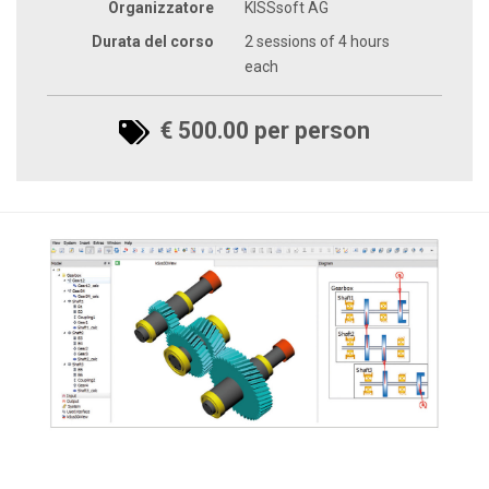
Organizzatore
KISSsoft AG
Durata del corso
2 sessions of 4 hours
each
€ 500.00 per person