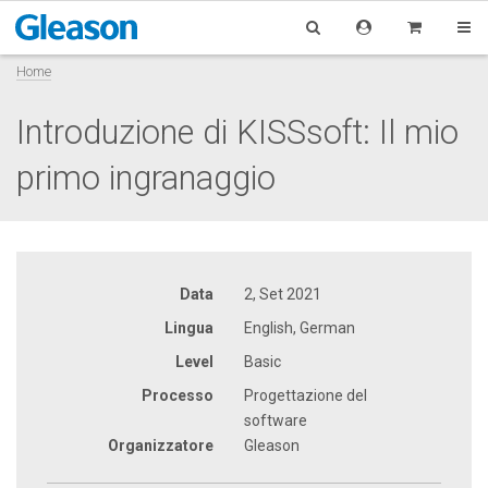
Home
Introduzione di KISSsoft: Il mio
primo ingranaggio
Data
2, Set 2021
Lingua
English, German
Level
Basic
Processo
Progettazione del
software
Organizzatore
Gleason