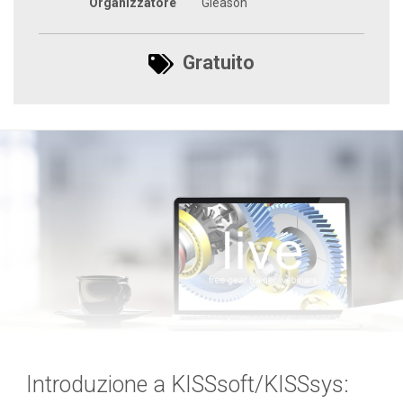
Organizzatore
Gleason
Gratuito
Introduzione a KISSsoft/KISSsys: