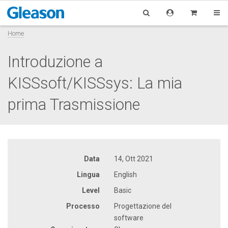
Home
Introduzione a
KISSsoft/KISSsys: La mia
prima Trasmissione
Data
14, Ott 2021
Lingua
English
Level
Basic
Processo
Progettazione del
software