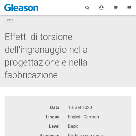
Home
Effetti di torsione
dell'ingranaggio nella
progettazione e nella
fabbricazione
Data
10, Set 2020
Lingua
English, German
Level
Basic
Processo
Rettifica con ruota