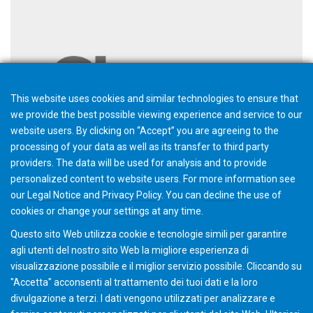
This website uses cookies and similar technologies to ensure that
we provide the best possible viewing experience and service to our
website users. By clicking on “Accept” you are agreeing to the
processing of your data as well as its transfer to third party
providers. The data will be used for analysis and to provide
personalized content to website users. For more information see
Gear School (30, Gen 2030)
our
Legal Notice
and
Privacy Policy
. You can
decline
the use of
cookies or change your
settings
at any time.
Questo sito Web utilizza cookie e tecnologie simili per garantire
agli utenti del nostro sito Web la migliore esperienza di
visualizzazione possibile e il miglior servizio possibile. Cliccando su
"Accetta" acconsenti al ​​trattamento dei tuoi dati e la loro
divulgazione a terzi. I dati vengono utilizzati per analizzare e