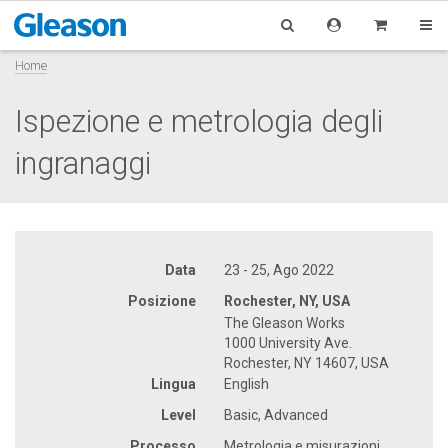
Home
Ispezione e metrologia degli
ingranaggi
Data
23 - 25, Ago 2022
Posizione
Rochester, NY, USA
The Gleason Works
1000 University Ave.
Rochester, NY 14607, USA
Lingua
English
Level
Basic, Advanced
Processo
Metrologia e misurazioni