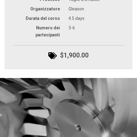
Organizzatore
Gleason
Durata del corso
4.5 days
Numero dei
3-6
partecipanti
$1,900.00