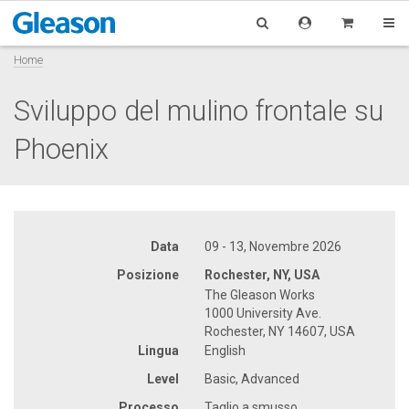
Home
Sviluppo del mulino frontale su
Phoenix
Data
09 - 13, Novembre 2026
Posizione
Rochester, NY, USA
The Gleason Works
1000 University Ave.
Rochester, NY 14607, USA
Lingua
English
Level
Basic, Advanced
Processo
Taglio a smusso