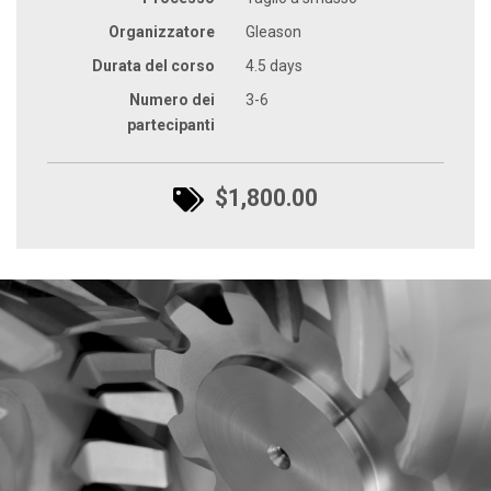
Organizzatore
Gleason
Durata del corso
4.5 days
Numero dei
3-6
partecipanti
$1,800.00