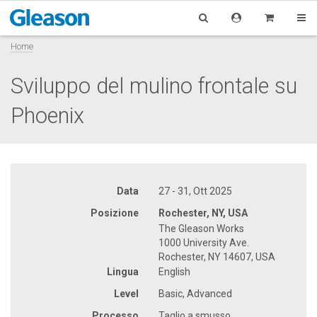
Home
Sviluppo del mulino frontale su
Phoenix
Data
27 - 31, Ott 2025
Posizione
Rochester, NY, USA
The Gleason Works
1000 University Ave.
Rochester, NY 14607, USA
Lingua
English
Level
Basic, Advanced
Processo
Taglio a smusso