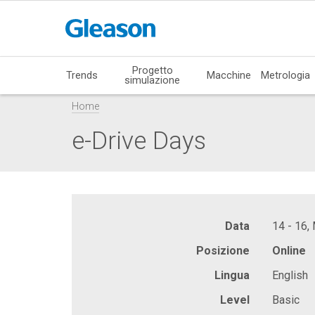
Progetto
Trends
Macchine
Metrologia
simulazione
Home
e-Drive Days
Data
14 - 16,
Posizione
Online
Lingua
English
Level
Basic