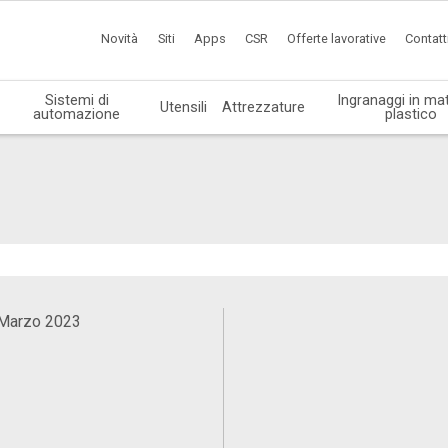
Novità
Siti
Apps
CSR
Offerte lavorative
Contatt
Sistemi di
Ingranaggi in mat
Utensili
Attrezzature
automazione
plastico
 Marzo 2023