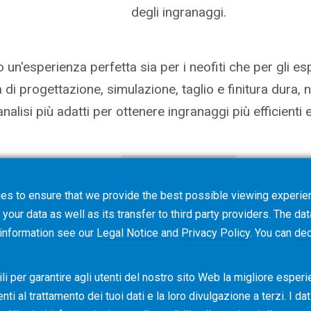
degli ingranaggi.
 un'esperienza perfetta sia per i neofiti che per gli es
ia di progettazione, simulazione, taglio e finitura dura,
analisi più adatti per ottenere ingranaggi più efficienti e
Ulteriori dettagli
es to ensure that we provide the best possible viewing experien
your data as well as its transfer to third party providers. The dat
 information see our
Legal Notice
and
Privacy Policy
. You can
dec
i per garantire agli utenti del nostro sito Web la migliore esperi
i al ​​trattamento dei tuoi dati e la loro divulgazione a terzi. I da