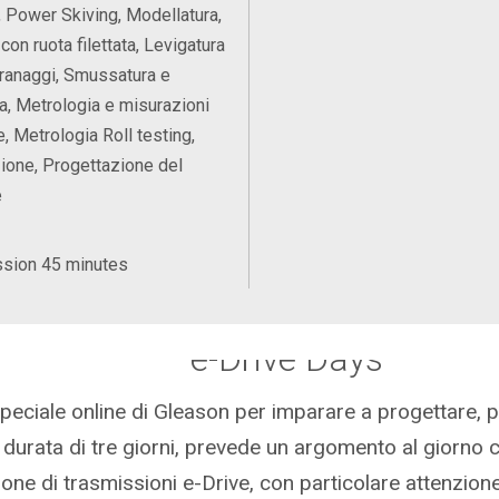
 Power Skiving, Modellatura,
 con ruota filettata, Levigatura
granaggi, Smussatura e
a, Metrologia e misurazioni
e, Metrologia Roll testing,
one, Progettazione del
e
ssion 45 minutes
e-Drive Days
speciale online di Gleason per imparare a progettare, p
a durata di tre giorni, prevede un argomento al giorno ch
ione di trasmissioni e-Drive, con particolare attenzio