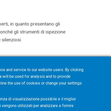
perti, in quanto presentano gli
 nonché gli strumenti di ispezione
 silenziosi.
ce and service to our website users. By clicking
a will be used for analysis and to provide
line
the use of cookies or change your
settings
enza di visualizzazione possibile e il miglior
ti vengono utilizzati per analizzare e fornire