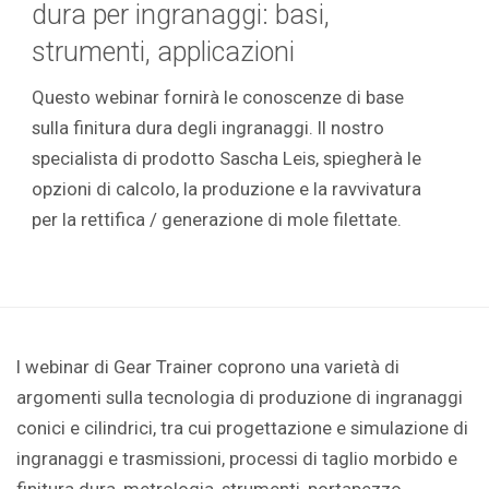
dura per ingranaggi: basi,
strumenti, applicazioni
Questo webinar fornirà le conoscenze di base
sulla finitura dura degli ingranaggi. Il nostro
specialista di prodotto Sascha Leis, spiegherà le
opzioni di calcolo, la produzione e la ravvivatura
per la rettifica / generazione di mole filettate.
I webinar di Gear Trainer coprono una varietà di
argomenti sulla tecnologia di produzione di ingranaggi
conici e cilindrici, tra cui progettazione e simulazione di
ingranaggi e trasmissioni, processi di taglio morbido e
finitura dura, metrologia, strumenti, portapezzo,