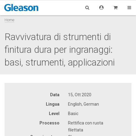
Home
Ravvivatura di strumenti di
finitura dura per ingranaggi:
basi, strumenti, applicazioni
Data
15, Ott 2020
Lingua
English, German
Level
Basic
Processo
Rettifica con ruota
filettata