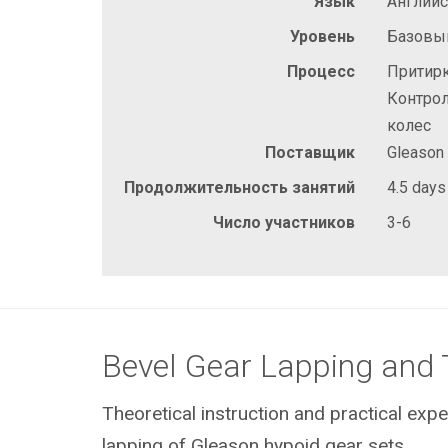
Язык
Англий
Уровень
Базовы
Процесс
Притирк
Контрол
колес
Поставщик
Gleason
Продолжительность занятий
4.5 days
Число участников
3-6
Bevel Gear Lapping and 
Theoretical instruction and practical expe
lapping of Gleason hypoid gear sets.