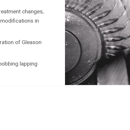
treatment changes,
modifications in
ration of Gleason
 hobbing lapping