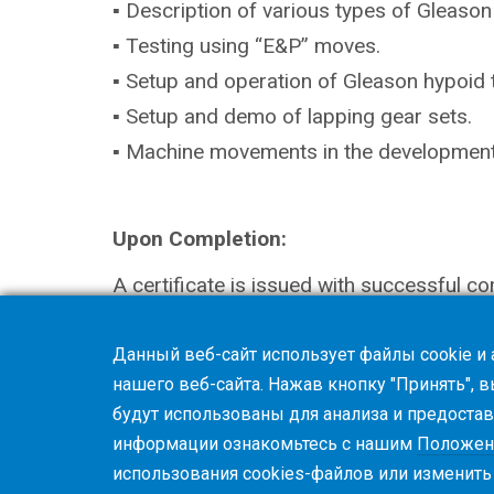
▪ Description of various types of Gleason
▪
Testing using “E&P” moves.
▪ Setup and operation of Gleason hypoid 
▪ Setup and demo of lapping gear sets.
▪ Machine movements in the development 
Upon Completion:
A certificate is issued with successful co
Данный веб-сайт использует файлы cookie и
нашего веб-сайта. Нажав кнопку "Принять", 
будут использованы для анализа и предоста
информации ознакомьтесь с нашим
Положен
использования cookies-файлов или изменит