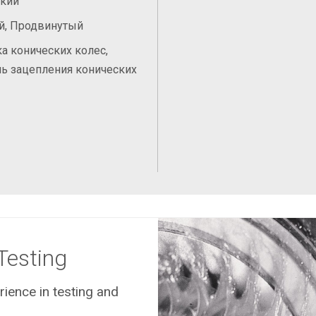
ский
й, Продвинутый
а конических колес,
ь зацепления конических
Testing
rience in testing and