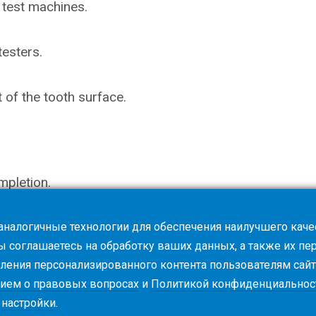
 test machines.
testers.
of the tooth surface.
mpletion.
 аналогичные технологии для обеспечения наилучшего каче
вы соглашаетесь на обработку ваших данных, а также их п
вления персонализированного контента пользователям сайт
ием о правовых вопросах
и
Политикой конфиденциальнос
ь
настройки
.