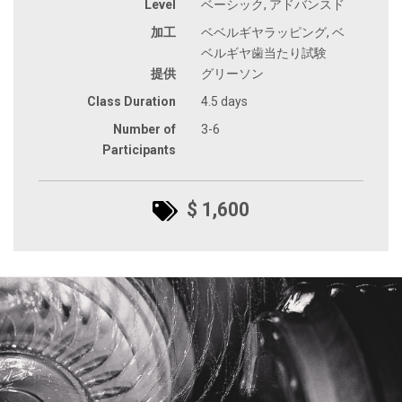
Level
ベーシック, アドバンスド
加工
ベベルギヤラッピング, ベ
ベルギヤ歯当たり試験
提供
グリーソン
Class Duration
4.5 days
Number of
3-6
Participants
$ 1,600