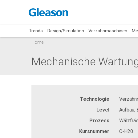
Trends
Design/Simulation
Verzahnmaschinen
Me
Home
Mechanische Wartung 
Technologie
Verzahn
Level
Aufbau, 
Prozess
Wälzfrä
Kursnummer
C-H20