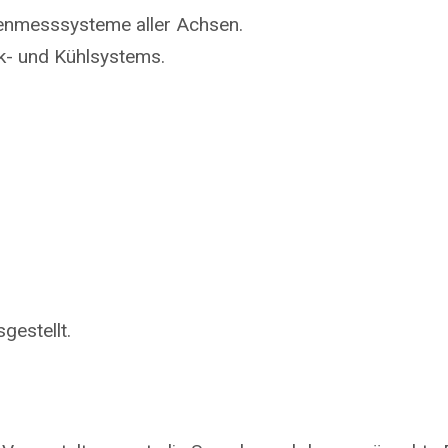
genmesssysteme aller Achsen.
k- und Kühlsystems.
.
gestellt.