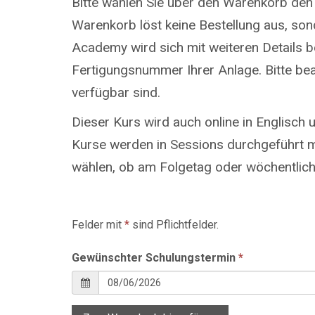
Bitte wählen Sie über den Warenkorb den
Warenkorb löst keine Bestellung aus, so
Academy wird sich mit weiteren Details be
Fertigungsnummer Ihrer Anlage. Bitte bea
verfügbar sind.
Dieser Kurs wird auch online in Englisc
Kurse werden in Sessions durchgeführt mi
wählen, ob am Folgetag oder wöchentlich 
Felder mit
*
sind Pflichtfelder.
Gewünschter Schulungstermin
*