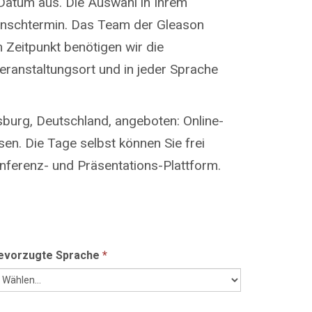
Datum aus. Die Auswahl in Ihrem
Wunschtermin. Das Team der Gleason
m Zeitpunkt benötigen wir die
eranstaltungsort und in jeder Sprache
burg, Deutschland, angeboten: Online-
en. Die Tage selbst können Sie frei
onferenz- und Präsentations-Plattform.
evorzugte Sprache
*