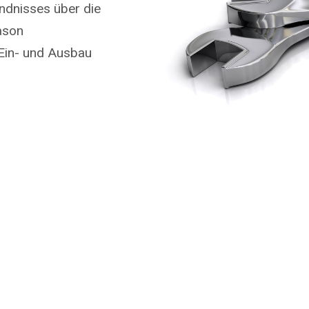
ndnisses über die
ason
Ein- und Ausbau