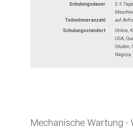
Schulungsdauer
2-3 Tag
Maschin
Teilnehmeranzahl
auf Anfr
Schulungsstandort
Online, 
USA, Que
Studen, 
Nagoya, 
Mechanische Wartung - 