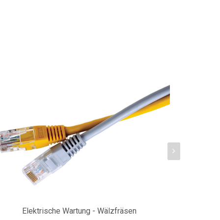
Elektrische Wartung - Wälzfräsen
Al