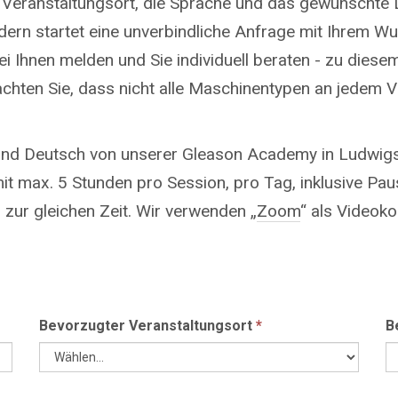
 Veranstaltungsort, die Sprache und das gewünschte 
ndern startet eine unverbindliche Anfrage mit Ihrem 
i Ihnen melden und Sie individuell beraten - zu diese
chten Sie, dass nicht alle Maschinentypen an jedem V
h und Deutsch von unserer Gleason Academy in Ludwigs
t max. 5 Stunden pro Session, pro Tag, inklusive Paus
zur gleichen Zeit. Wir verwenden „
Zoom
“ als Videok
Bevorzugter Veranstaltungsort
*
B