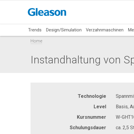
Trends
Design/Simulation
Verzahnmaschinen
Me
Home
Instandhaltung von S
Technologie
Spannmit
Level
Basis, A
Kursnummer
W-GHT1
Schulungsdauer
ca. 2,5 