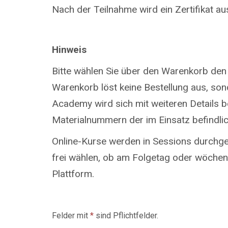
Nach der Teilnahme wird ein Zertifikat aus
Hinweis
Bitte wählen Sie über den Warenkorb den
Warenkorb löst keine Bestellung aus, so
Academy wird sich mit weiteren Details be
Materialnummern der im Einsatz befindli
Online-Kurse werden in Sessions durchgef
frei wählen, ob am Folgetag oder wöchent
Plattform.
Felder mit
*
sind Pflichtfelder.