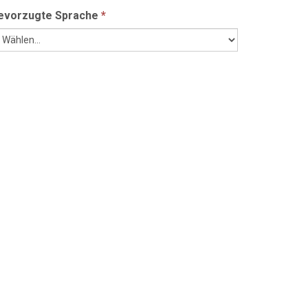
evorzugte Sprache
*