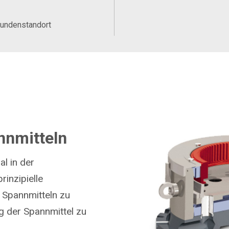
Kundenstandort
nnmitteln
l in der
inzipielle
 Spannmitteln zu
 der Spannmittel zu