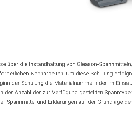
sse über die Instandhaltung von Gleason-Spannmitteln
rforderlichen Nacharbeiten. Um diese Schulung erfolgr
inn der Schulung die Materialnummern der im Einsatz
on der Anzahl der zur Verfügung gestellten Spanntypen
 der Spannmittel und Erklärungen auf der Grundlage d