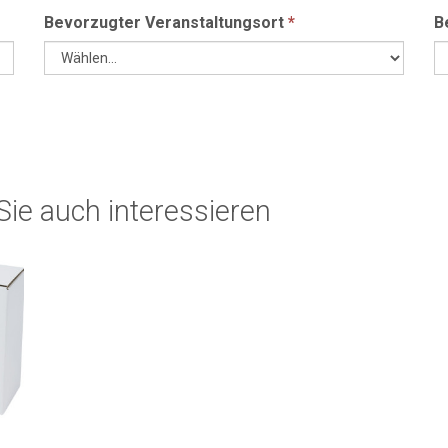
Bevorzugter Veranstaltungsort
*
B
ie auch interessieren