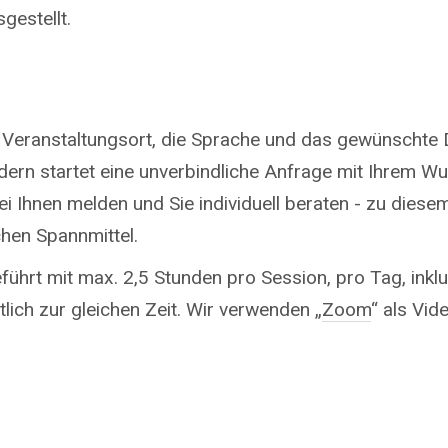
gestellt.
 Veranstaltungsort, die Sprache und das gewünschte 
ndern startet eine unverbindliche Anfrage mit Ihrem 
i Ihnen melden und Sie individuell beraten - zu diese
chen Spannmittel.
ührt mit max. 2,5 Stunden pro Session, pro Tag, inkl
lich zur gleichen Zeit. Wir verwenden „
Zoom
“ als Vi