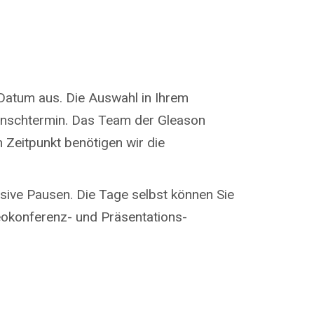
Datum aus. Die Auswahl in Ihrem
Wunschtermin. Das Team der Gleason
m Zeitpunkt benötigen wir die
usive Pausen. Die Tage selbst können Sie
deokonferenz- und Präsentations-