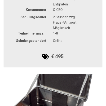
Entgraten
Kursnummer
C-GEO
Schulungsdauer
2 Stunden zzgl.
Frage-/Antwort-
Möglichkeit
Teilnehmeranzahl
1-8
Schulungsstandort
Online
€ 495