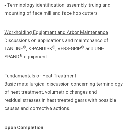
▪ Terminology identification, assembly,
truing and
mounting of face mill and
face hob cutters.
Workholding Equipment and Arbor
Maintenance
Discussions on applications and
maintenance of
®
®
®
TANLINE
, X-PANDISK
,
VERS-GRIP
and UNI-
®
SPAND
equipment.
Fundamentals of Heat Treatment
Basic metallurgical discussion concerning
terminology
of heat treatment, volumetric
changes and
residual
stresses in heat treated gears with
possible
causes and corrective actions.
Upon Completion