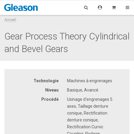
Accueil
Gear Process Theory Cylindrical
and Bevel Gears
Technologie
Machines à engrenages
Niveau
Basique, Avancé
Procédé
Usinage d'engrenages 5
axes, Taillage denture
conique, Rectification
denture conique,
Rectification Curvic
Coupling, Rodage,