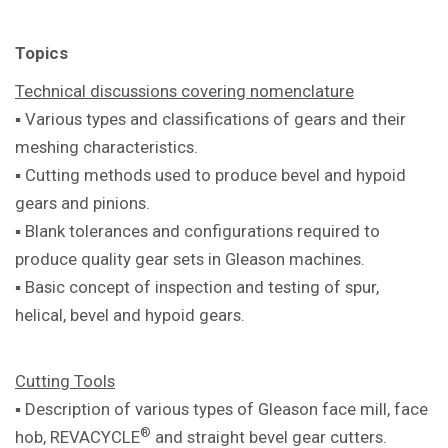
Topics
Technical discussions covering
nomenclature
▪ Various types and classifications of
gears and their
meshing characteristics.
▪ Cutting methods used to produce bevel
and hypoid
gears and pinions.
▪ Blank tolerances and configurations
required to
produce quality gear sets in
Gleason machines.
▪ Basic concept of inspection and testing
of spur,
helical, bevel and hypoid gears.
Cutting Tools
▪ Description of various types of Gleason
face mill, face
®
hob, REVACYCLE
and
straight bevel gear cutters.