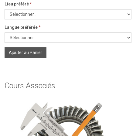
Lieu préféré
*
Langue préférée
*
Ajouter au Panier
Cours Associés