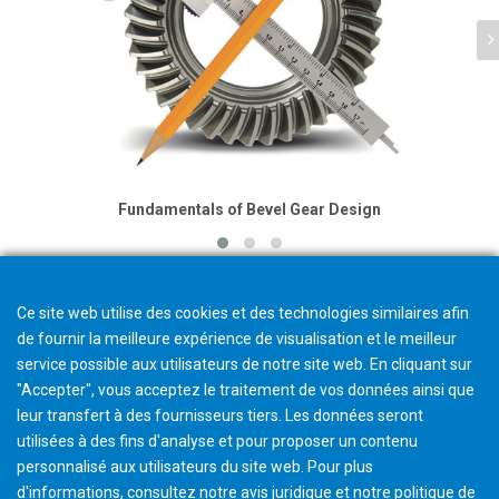
Fundamentals of Bevel Gear Design
Ce site web utilise des cookies et des technologies similaires afin
de fournir la meilleure expérience de visualisation et le meilleur
service possible aux utilisateurs de notre site web. En cliquant sur
"Accepter", vous acceptez le traitement de vos données ainsi que
leur transfert à des fournisseurs tiers. Les données seront
utilisées à des fins d'analyse et pour proposer un contenu
personnalisé aux utilisateurs du site web. Pour plus
d'informations, consultez notre avis juridique et notre politique de