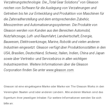
Verzahnungstechnologie. Die „Total Gear Solutions“ von Gleason
reichen von Software für die Auslegung von Verzahnungen und
Getrieben bis hin zur Entwicklung und Produktion von Maschinen für
die Zahnradherstellung und dem entsprechenden Zubehör,
Messzentren und Automatisierungssystemen. Die Produkte von
Gleason werden von Kunden aus den Bereichen Automobil,
Nutzfahrzeuge, Luft- und Raumfahrt, Landwirtschaft, Energie,
Bauwesen, Elektrowerkzeuge, Marine, Robotik und vielen anderen
Industrien eingesetzt. Gleason verfügt über Produktionsstätten in den
USA, Brasilien, Deutschland, Schweiz, Italien, Indien, China und Japan
sowie über Vertriebs- und Servicebüros in allen wichtigen
Industriezentren. Weitere Informationen über die Gleason
Corporation finden Sie unter
www.gleason.com
.
Gleason ist eine eingetragene Marke oder Marke von The Gleason Works in den
Vereinigten Staaten und/oder anderen Ländern. Alle anderen Marken sind das
Eigentum ihrer jeweiligen Inhaber. Für weitere Informationen wenden Sie sich
bitte an: