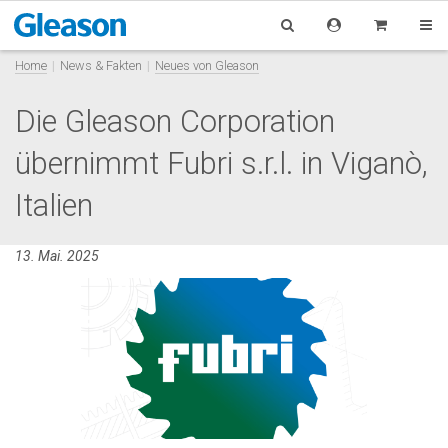
Home
News & Fakten
Neues von Gleason
Die Gleason Corporation
übernimmt Fubri s.r.l. in Viganò,
Italien
13. Mai. 2025