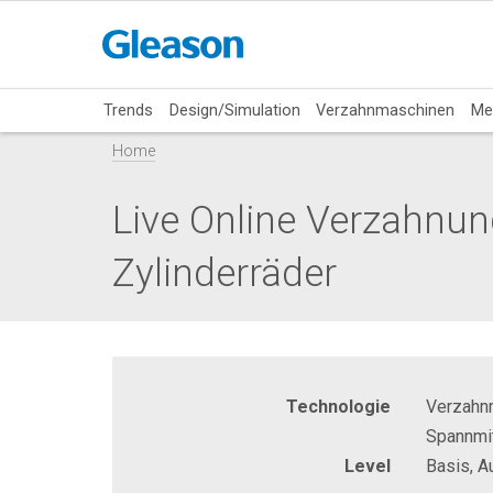
Trends
Design/Simulation
Verzahnmaschinen
Me
Home
Live Online Verzahnu
Zylinderräder
Technologie
Verzahn
Spannmit
Level
Basis, A