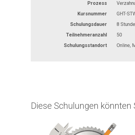
Prozess
Verzahn
Kursnummer
GHT-ST
Schulungsdauer
8 Stund
Teilnehmeranzahl
50
Schulungsstandort
Online, 
Diese Schulungen könnten S