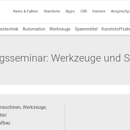
News & Fakten
Standorte
Apps
CSR
Karriere
Ansprechpa
sstechnik
Automation
Werkzeuge
Spannmittel
Kunststoffzah
ngsseminar: Werkzeuge und S
maschinen, Werkzeuge,
tel
ufbau