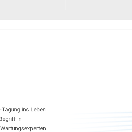
e-Tagung ins Leben
Begriff in
d Wartungsexperten