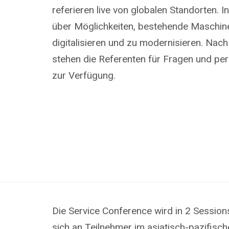
referieren live von globalen Standorten. I
über Möglichkeiten, bestehende Maschin
digitalisieren und zu modernisieren. Nac
stehen die Referenten für Fragen und pe
zur Verfügung.
Die Service Conference wird in 2 Session
sich an Teilnehmer im asiatisch-pazifisc