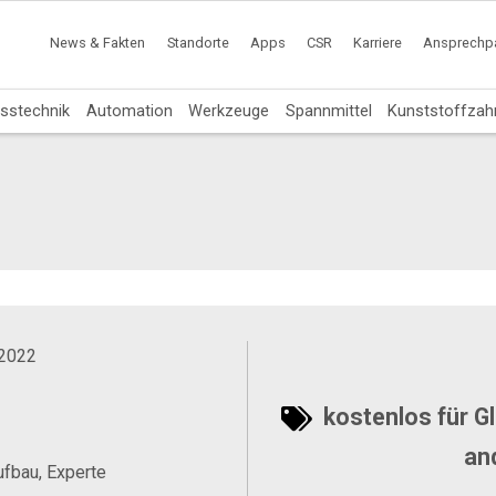
News & Fakten
Standorte
Apps
CSR
Karriere
Ansprechpa
sstechnik
Automation
Werkzeuge
Spannmittel
Kunststoffzah
 2022
kostenlos für G
an
ufbau, Experte