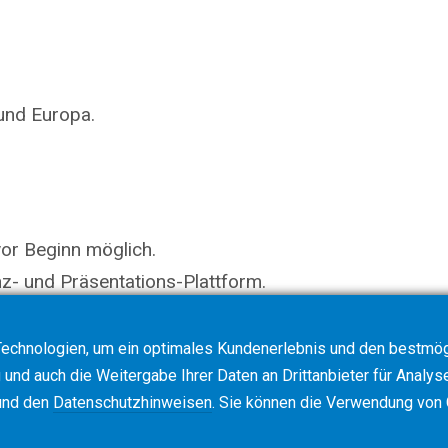
 und Europa.
vor Beginn möglich.
nz- und Präsentations-Plattform.
echnologien, um ein optimales Kundenerlebnis und den bestmögl
und auch die Weitergabe Ihrer Daten an Drittanbieter für Analys
nd den
Datenschutzhinweisen
. Sie können die Verwendung von