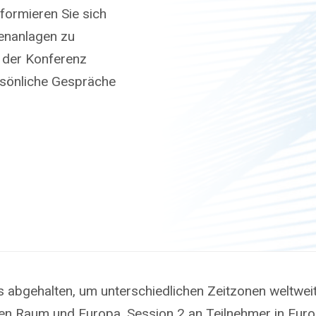
nformieren Sie sich
enanlagen zu
h der Konferenz
rsönliche Gespräche
s abgehalten, um unterschiedlichen Zeitzonen weltweit
hen Raum und Europa, Session 2 an Teilnehmer in Euro