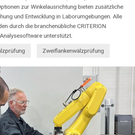
Optionen zur Winkelausrichtung bieten zusätzliche
rschung und Entwicklung in Laborumgebungen. Alle
en durch die branchenübliche CRITERION
Analysesoftware unterstützt.
älzprüfung
Zweiflankenwälzprüfung