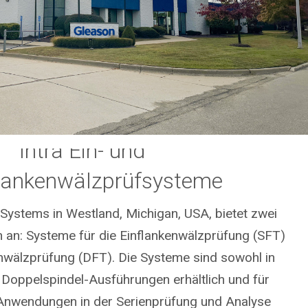
Intra Ein- und
lankenwälzprüfsysteme
Systems in Westland, Michigan, USA, bietet zwei
en an: Systeme für die Einflankenwälzprüfung (SFT)
nwälzprüfung (DFT). Die Systeme sind sowohl in
n Doppelspindel-Ausführungen erhältlich und für
Anwendungen in der Serienprüfung und Analyse