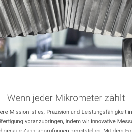
Wenn jeder Mikrometer zählt
ere Mission ist es, Präzision und Leistungsfähigkeit in
fertigung voranzubringen, indem wir innovative Mes
chgenaue Zahnradprüfungen bereitstellen. Mit dem Fo