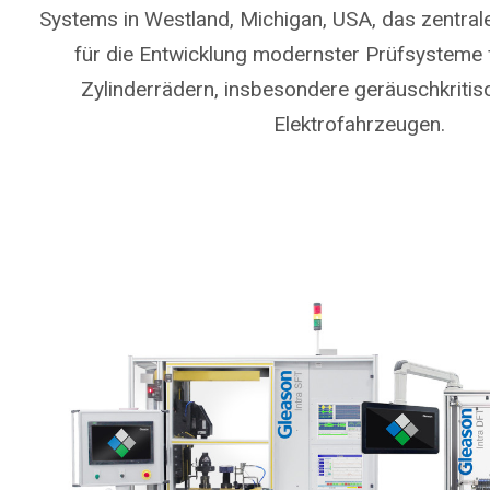
Systems in Westland, Michigan, USA, das zentr
für die Entwicklung modernster Prüfsysteme f
Zylinderrädern, insbesondere geräuschkritis
Elektrofahrzeugen.