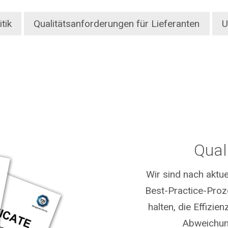
itik
Qualitätsanforderungen für Lieferanten
U
Qual
Wir sind nach aktu
Best-Practice-Proz
halten, die Effizie
Abweichung