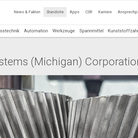
News & Fakten
Standorte
Apps
CSR
Karriere
Ansprechpa
sstechnik
Automation
Werkzeuge
Spannmittel
Kunststoffzah
stems (Michigan) Corporatio