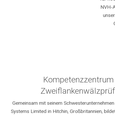
NVH-An
unser
Kompetenzzentrum 
Zweiflankenwälzprü
Gemeinsam mit seinem Schwesterunternehmen 
Systems Limited in Hitchin, Großbritannien, bild