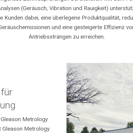
alysen (Geräusch, Vibration und Rauigkeit) unterstüt
e Kunden dabei, eine überlegene Produktqualität, redu
Geräuschemissionen und eine gesteigerte Effizienz vo
Antriebssträngen zu erreichen.
für
fung
Gleason Metrology
et Gleason Metrology