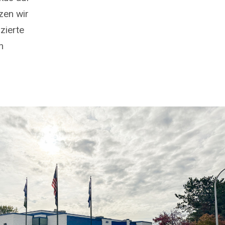
zen wir
zierte
n