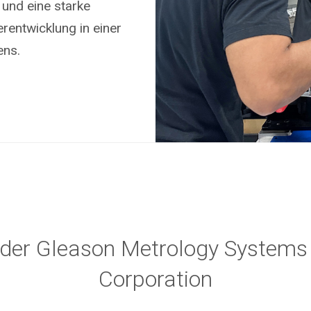
und eine starke
erentwicklung in einer
ens.
n der Gleason Metrology Systems
Corporation