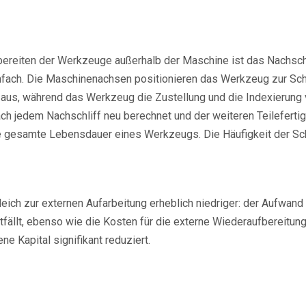
ereiten der Werkzeuge außerhalb der Maschine ist das Nachschär
fach. Die Maschinenachsen positionieren das Werkzeug zur Schle
 aus, während das Werkzeug die Zustellung und die Indexierung 
h jedem Nachschliff neu berechnet und der weiteren Teilefertig
ie gesamte Lebensdauer eines Werkzeugs. Die Häufigkeit der S
ich zur externen Aufarbeitung erheblich niedriger: der Aufwand
ntfällt, ebenso wie die Kosten für die externe Wiederaufbereitu
 Kapital signifikant reduziert.