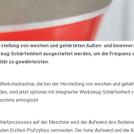
rstellung von weichen und gehärteten Außen- und Innenve
kzeug-Schärfeinheit ausgestattet werden, um die Frequenz
ität zu gewährleisten.
 Werkstückachse, die bei der Herstellung von weichen und gehä
, sind jetzt optional mit integrierter Werkzeug-Schärfeinheit v
schine ermöglicht.
ärfprozesses auf der Maschine wird der Aufwand des Bedieners
en Erstteil-Prüfzyklus vermieden. Der hohe Aufwand und die Ko