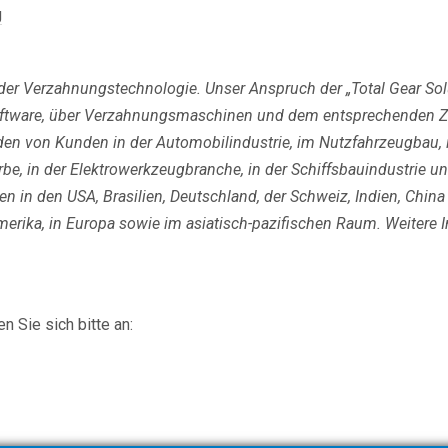
g
 der Verzahnungstechnologie. Unser Anspruch der „Total Gear So
Software, über Verzahnungsmaschinen und dem entsprechenden 
 von Kunden in der Automobilindustrie, im Nutzfahrzeugbau, in 
rbe, in der Elektrowerkzeugbranche, in der Schiffsbauindustrie 
en in den USA, Brasilien, Deutschland, der Schweiz, Indien, China
rika, in Europa sowie im asiatisch-pazifischen Raum. Weitere I
 Sie sich bitte an: