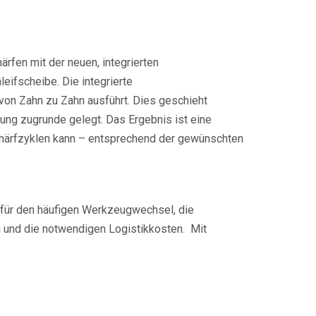
fen mit der neuen, integrierten
ifscheibe. Die integrierte
von Zahn zu Zahn ausführt. Dies geschieht
ung zugrunde gelegt. Das Ergebnis ist eine
chärfzyklen kann – entsprechend der gewünschten
 für den häufigen Werkzeugwechsel, die
ng und die notwendigen Logistikkosten. Mit