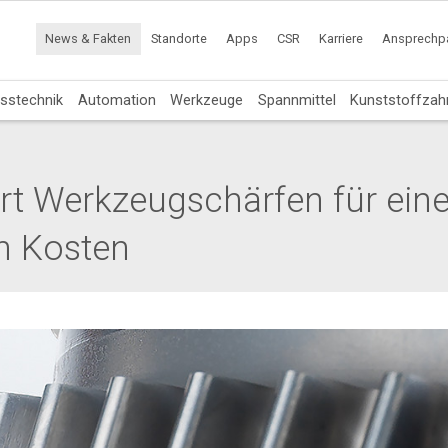
News & Fakten
Standorte
Apps
CSR
Karriere
Ansprechpa
sstechnik
Automation
Werkzeuge
Spannmittel
Kunststoffzah
ert Werkzeugschärfen für ein
en Kosten