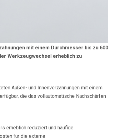
rzahnungen mit einem Durchmesser bis zu 600
 der Werkzeugwechsel erheblich zu
rteten Außen- und Innenverzahnungen mit einem
erfügbar, die das vollautomatische Nachschärfen
 erheblich reduziert und häufige
sten für die externe