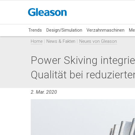
Trends
Design/Simulation
Verzahnmaschinen
Me
Home
News & Fakten
Neues von Gleason
Power Skiving integri
Qualität bei reduziert
2. Mar. 2020