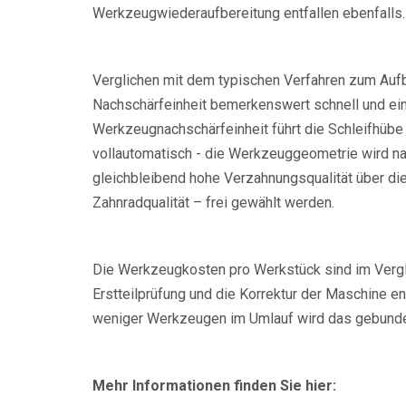
Werkzeugwiederaufbereitung entfallen ebenfalls.
Verglichen mit dem typischen Verfahren zum Aufb
Nachschärfeinheit bemerkenswert schnell und ein
Werkzeugnachschärfeinheit führt die Schleifhübe
vollautomatisch - die Werkzeuggeometrie wird nac
gleichbleibend hohe Verzahnungsqualität über d
Zahnradqualität – frei gewählt werden.
Die Werkzeugkosten pro Werkstück sind im Vergle
Erstteilprüfung und die Korrektur der Maschine e
weniger Werkzeugen im Umlauf wird das gebundene
Mehr Informationen finden Sie hier: