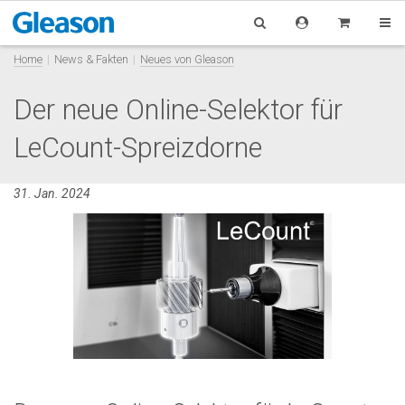
Home
News & Fakten
Neues von Gleason
Der neue Online-Selektor für
LeCount-Spreizdorne
31. Jan. 2024