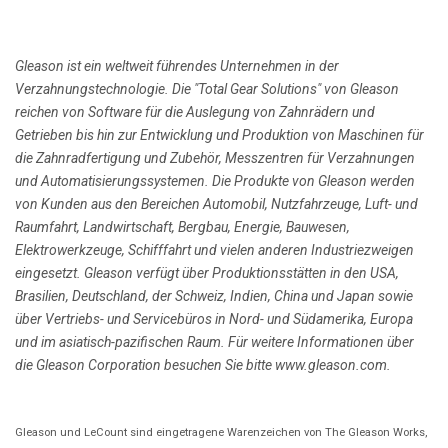
Gleason ist ein weltweit führendes Unternehmen in der
Verzahnungstechnologie. Die "Total Gear Solutions" von Gleason
reichen von Software für die Auslegung von Zahnrädern und
Getrieben bis hin zur Entwicklung und Produktion von Maschinen für
die Zahnradfertigung und Zubehör, Messzentren für Verzahnungen
und Automatisierungssystemen. Die Produkte von Gleason werden
von Kunden aus den Bereichen Automobil, Nutzfahrzeuge, Luft- und
Raumfahrt, Landwirtschaft, Bergbau, Energie, Bauwesen,
Elektrowerkzeuge, Schifffahrt und vielen anderen Industriezweigen
eingesetzt. Gleason verfügt über Produktionsstätten in den USA,
Brasilien, Deutschland, der Schweiz, Indien, China und Japan sowie
über Vertriebs- und Servicebüros in Nord- und Südamerika, Europa
und im asiatisch-pazifischen Raum. Für weitere Informationen über
die Gleason Corporation besuchen Sie bitte www.gleason.com.
Gleason und LeCount sind eingetragene Warenzeichen von The Gleason Works,