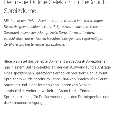
Der neue Online-Selektor für LeCount-
Spreizdorne
Mit dem neuen Online-Selektor können Kunden jetzt mit wenigen
®
Klicks die gewünschten LeCount
-Spreizdorne aus dem Gleason-
Sortiment auswählen oder spezielle Spreizdorne anfordern,
einschließlich der einfachen Nachbestellungen und regelmäßigen
Zertifizierung bestehender Spreizdorne.
Gleason bietet das beliebte Sortiment an LeCount-Spreizdornen
nun in einem Online-Selektor an, der den Aufwand für die Anfrage
eines spezifischen Spreizdorns erheblich reduziert. Der LeCount-
Spreizdorn wurde bereits im Jahre 1866 von Charles W. LeCount
patentiert und in den letzten zehn Jahren von Gleason
kontinuierlich weiterentwickelt. LeCount ist die führende
Spreizdornlösung für Prüfanwendungen, den Prototypenbau und
die Kleinserienfertigung.