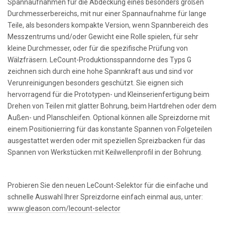
Spannaufnahmen für die Abdeckung eines besonders großen
Durchmesserbereichs, mit nur einer Spannaufnahme für lange
Teile, als besonders kompakte Version, wenn Spannbereich des
Messzentrums und/oder Gewicht eine Rolle spielen, für sehr
kleine Durchmesser, oder für die spezifische Prüfung von
Wälzfräsern. LeCount-Produktionsspanndorne des Typs G
zeichnen sich durch eine hohe Spannkraft aus und sind vor
Verunreinigungen besonders geschützt. Sie eignen sich
hervorragend für die Prototypen- und Kleinserienfertigung beim
Drehen von Teilen mit glatter Bohrung, beim Hartdrehen oder dem
Außen- und Planschleifen. Optional können alle Spreizdorne mit
einem Positionierring für das konstante Spannen von Folgeteilen
ausgestattet werden oder mit speziellen Spreizbacken für das
Spannen von Werkstücken mit Keilwellenprofil in der Bohrung.
Probieren Sie den neuen LeCount-Selektor für die einfache und
schnelle Auswahl Ihrer Spreizdorne einfach einmal aus, unter:
www.gleason.com/lecount-selector