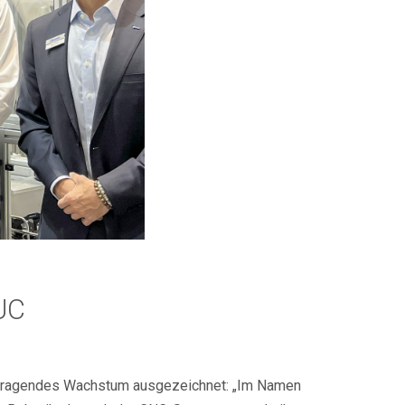
UC
usragendes Wachstum ausgezeichnet: „Im Namen