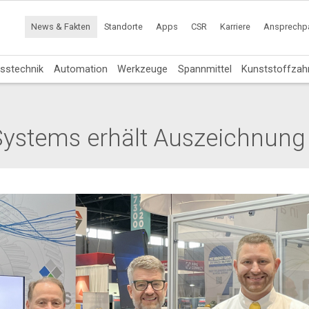
News & Fakten
Standorte
Apps
CSR
Karriere
Ansprechpa
sstechnik
Automation
Werkzeuge
Spannmittel
Kunststoffzah
Systems erhält Auszeichnun