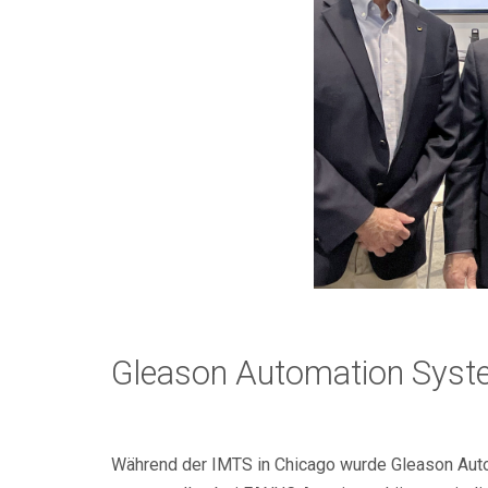
Gleason Automation Syst
Während der IMTS in Chicago wurde Gleason Aut