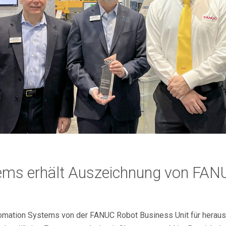
ems erhält Auszeichnung von FAN
omation Systems von der FANUC Robot Business Unit für hera