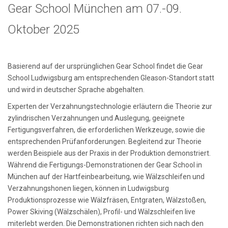
Gear School München am 07.-09.
Oktober 2025
Basierend auf der ursprünglichen Gear School findet die Gear
School Ludwigsburg am entsprechenden Gleason-Standort statt
und wird in deutscher Sprache abgehalten.
Experten der Verzahnungstechnologie erläutern die Theorie zur
zylindrischen Verzahnungen und Auslegung, geeignete
Fertigungsverfahren, die erforderlichen Werkzeuge, sowie die
entsprechenden Prüfanforderungen. Begleitend zur Theorie
werden Beispiele aus der Praxis in der Produktion demonstriert.
Während die Fertigungs-Demonstrationen der Gear School in
München auf der Hartfeinbearbeitung, wie Wälzschleifen und
Verzahnungshonen liegen, können in Ludwigsburg
Produktionsprozesse wie Wälzfräsen, Entgraten, Wälzstoßen,
Power Skiving (Wälzschälen), Profil- und Wälzschleifen live
miterlebt werden. Die Demonstrationen richten sich nach den