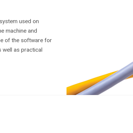
 system used on
the machine and
se of the software for
 well as practical