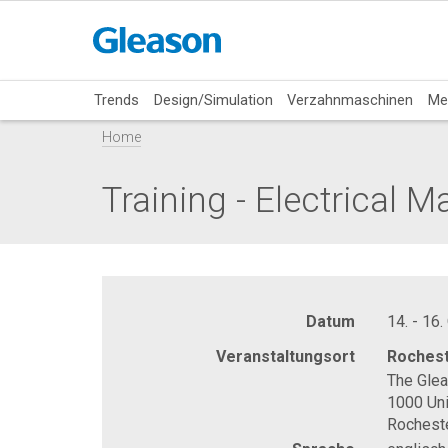
Trends
Design/Simulation
Verzahnmaschinen
Me
Home
Training - Electrical 
Datum
14. - 16.
Veranstaltungsort
Rochest
The Gle
1000 Uni
Rochest