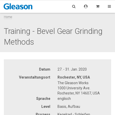
Home
Training - Bevel Gear Grinding
Methods
Datum
27. - 31. Jan. 2020
Veranstaltungsort
Rochester, NY, USA
The Gleason Works
1000 University Ave.
Rochester, NY 14607, USA
Sprache
englisch
Level
Basis, Aufbau
Prozess
Kegelrad - Schleifen