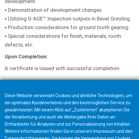
development.
▪ Demonstration of development
changes.
▪ Utilizing G-AGE™ Inspection outputs in
Bevel Grinding.
▪ Production considerations for ground
tooth gearing.
▪ Special considerations for finish,
materials, tooth
defects, etc.
Upon Completion:
A certificate is issued with successful
completion.
Diese Website verwendet Cookies und ähnliche Technologien, um
ein optimales Kundenerlebnis und den bestmöglichen Service zu
gewährleisten. Mit einem Klick auf „Zustimmen“ akzeptieren Sie
die Verarbeitung und auch die Weitergabe Ihrer Daten an
Drittanbieter für Analysen und zur Personalisierung von Inhalten.
Weitere Informationen finden Sie in unserem
Impressum
und den
Datenschutzhinweisen
. Sie können die Verwendung von Cookies