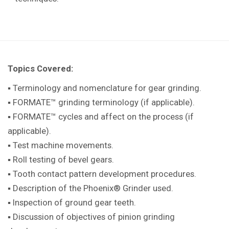
Topics Covered:
▪ Terminology and nomenclature for gear
grinding.
▪ FORMATE™ grinding terminology (if
applicable).
▪ FORMATE™ cycles and affect on the
process (if
applicable).
▪ Test machine movements.
▪ Roll testing of bevel gears.
▪ Tooth contact pattern development
procedures.
▪ Description of the Phoenix® Grinder
used.
▪ Inspection of ground gear teeth.
▪ Discussion of objectives of pinion
grinding