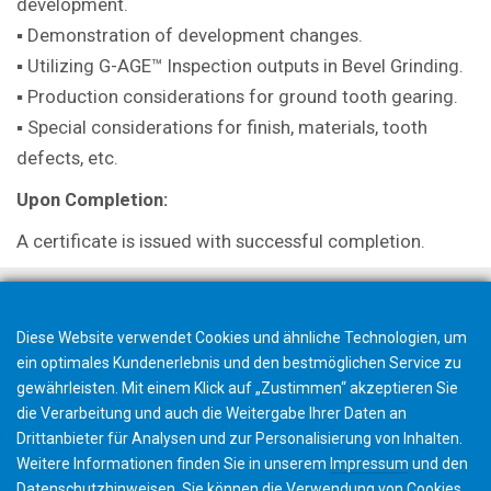
development.
▪ Demonstration of development
changes.
▪ Utilizing G-AGE™ Inspection outputs in
Bevel Grinding.
▪ Production considerations for ground
tooth gearing.
▪ Special considerations for finish,
materials, tooth
defects, etc.
Upon Completion:
A certificate is issued with successful
completion.
Diese Website verwendet Cookies und ähnliche Technologien, um
ein optimales Kundenerlebnis und den bestmöglichen Service zu
gewährleisten. Mit einem Klick auf „Zustimmen“ akzeptieren Sie
die Verarbeitung und auch die Weitergabe Ihrer Daten an
Drittanbieter für Analysen und zur Personalisierung von Inhalten.
Weitere Informationen finden Sie in unserem
Impressum
und den
Datenschutzhinweisen
. Sie können die Verwendung von Cookies