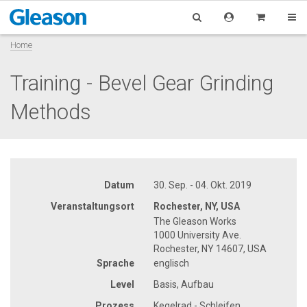
Home
Training - Bevel Gear Grinding
Methods
Datum
30. Sep. - 04. Okt. 2019
Veranstaltungsort
Rochester, NY, USA
The Gleason Works
1000 University Ave.
Rochester, NY 14607, USA
Sprache
englisch
Level
Basis, Aufbau
Prozess
Kegelrad - Schleifen