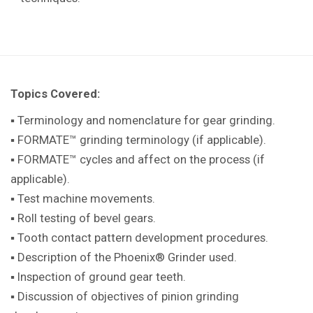
Topics Covered:
▪ Terminology and nomenclature for gear
grinding.
▪ FORMATE™ grinding terminology (if
applicable).
▪ FORMATE™ cycles and affect on the
process (if
applicable).
▪ Test machine movements.
▪ Roll testing of bevel gears.
▪ Tooth contact pattern development
procedures.
▪ Description of the Phoenix® Grinder
used.
▪ Inspection of ground gear teeth.
▪ Discussion of objectives of pinion
grinding