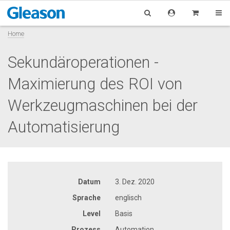
Home
Sekundäroperationen -
Maximierung des ROI von
Werkzeugmaschinen bei der
Automatisierung
Datum
3. Dez. 2020
Sprache
englisch
Level
Basis
Prozess
Automation