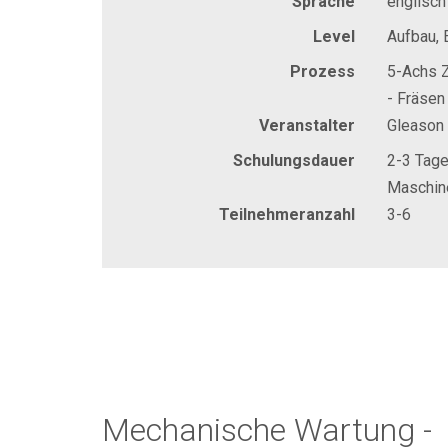
Sprache
englisch
Level
Aufbau, 
Prozess
5-Achs Z
- Fräsen
Veranstalter
Gleason
Schulungsdauer
2-3 Tag
Maschin
Teilnehmeranzahl
3-6
Mechanische Wartung -