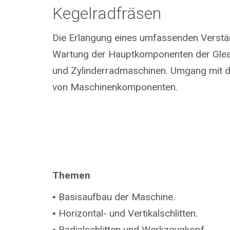
Kegelradfräsen
Die Erlangung eines umfassenden Verstä
Wartung der Hauptkomponenten der Glea
und Zylinderradmaschinen. Umgang mit 
von Maschinenkomponenten.
Themen
▪ Basisaufbau der Maschine.
▪ Horizontal- und Vertikalschlitten.
▪ Radialschlitten und Werkzeugkopf.