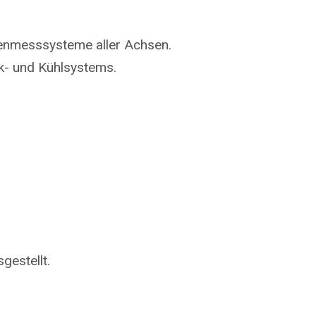
genmesssysteme aller Achsen.
k- und Kühlsystems.
.
gestellt.