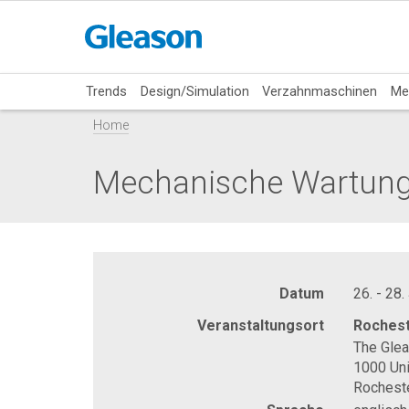
Trends
Design/Simulation
Verzahnmaschinen
Me
Home
Mechanische Wartung 
Datum
26. - 28.
Veranstaltungsort
Rochest
The Gle
1000 Uni
Rochest