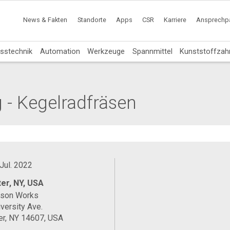
News & Fakten
Standorte
Apps
CSR
Karriere
Ansprechpa
sstechnik
Automation
Werkzeuge
Spannmittel
Kunststoffzah
- Kegelradfräsen
 Jul. 2022
er, NY, USA
ason Works
versity Ave.
er, NY 14607, USA