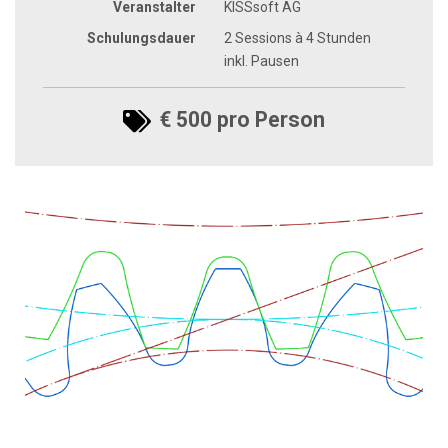
Veranstalter
KISSsoft AG
Schulungsdauer
2 Sessions à 4 Stunden
inkl. Pausen
€ 500 pro Person