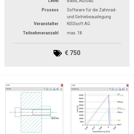
Level
Basis, Aufbau
Prozess
Software für die Zahnrad-
und Getriebeauslegung
Veranstalter
KISSsoft AG
Teilnehmeranzahl
max. 18
€ 750