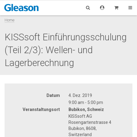
Home
KISSsoft Einführungsschulung
(Teil 2/3): Wellen- und
Lagerberechnung
Datum
4. Dez. 2019
9:00 am - 5:00 pm
Veranstaltungsort
Bubikon, Schweiz
KISSsoft AG
Rosengartenstrasse 4
Bubikon, 8608,
Switzerland