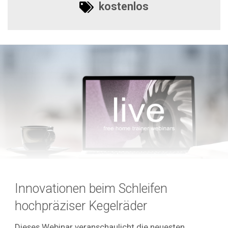
kostenlos
Innovationen beim Schleifen
hochpräziser Kegelräder
Dieses Webinar veranschaulicht die neuesten