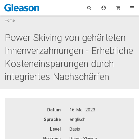
Home
Power Skiving von gehärteten
Innenverzahnungen - Erhebliche
Kosteneinsparungen durch
integriertes Nachschärfen
Datum
16. Mai. 2023
Sprache
englisch
Level
Basis
Prozess
Power Skiving