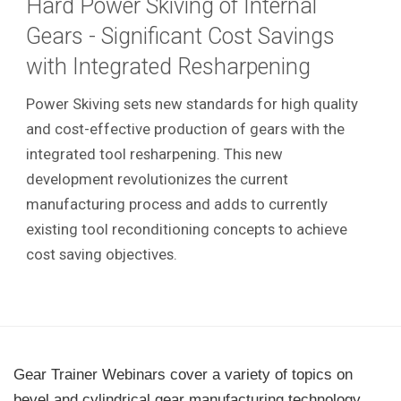
Hard Power Skiving of Internal
Gears - Significant Cost Savings
with Integrated Resharpening
Power Skiving sets new standards for high quality
and cost-effective production of gears with the
integrated tool resharpening. This new
development revolutionizes the current
manufacturing process and adds to currently
existing tool reconditioning concepts to achieve
cost saving objectives.
Gear Trainer Webinars cover a variety of topics on
bevel and cylindrical gear manufacturing technology,