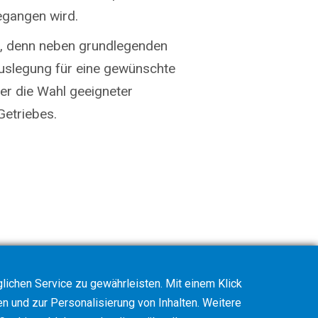
egangen wird.
et, denn neben grundlegenden
Auslegung für eine gewünschte
der die Wahl geeigneter
etriebes.
ichen Service zu gewährleisten. Mit einem Klick
en und zur Personalisierung von Inhalten. Weitere