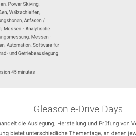
en, Power Skiving,
en, Wälzschleifen,
ungshonen, Anfasen /
n, Messen - Analytische
ungsmessung, Messen -
en, Automation, Software für
rad- und Getriebeauslegung
ssion 45 minutes
Gleason e-Drive Days
handelt die Auslegung, Herstellung und Prüfung von V
ung bietet unterschiedliche Thementage, an denen jewei