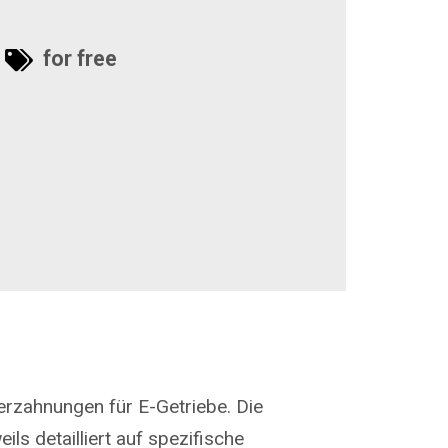
for free
erzahnungen für E-Getriebe. Die
ls detailliert auf spezifische