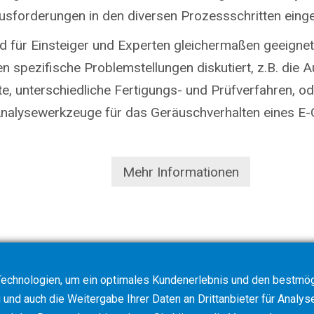
usforderungen in den diversen Prozessschritten eing
nd für Einsteiger und Experten gleichermaßen geeign
 spezifische Problemstellungen diskutiert, z.B. die 
e, unterschiedliche Fertigungs- und Prüfverfahren, o
nalysewerkzeuge für das Geräuschverhalten eines E-G
Mehr Informationen
echnologien, um ein optimales Kundenerlebnis und den bestmögl
und auch die Weitergabe Ihrer Daten an Drittanbieter für Analys