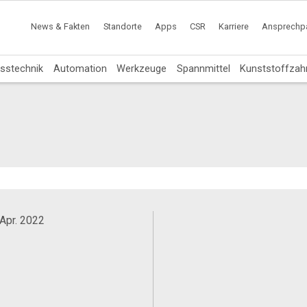
News & Fakten
Standorte
Apps
CSR
Karriere
Ansprechpa
sstechnik
Automation
Werkzeuge
Spannmittel
Kunststoffzah
 Apr. 2022