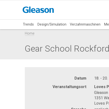
Trends
Design/Simulation
Verzahnmaschinen
Me
Home
Gear School Rockfor
Datum
18. - 20
Veranstaltungsort
Loves P
Gleason 
1351 Wi
Loves Pa