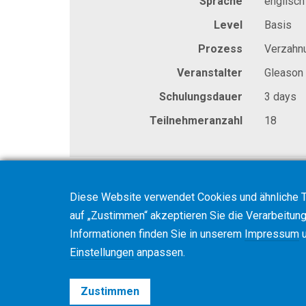
Sprache
englisch
Level
Basis
Prozess
Verzahn
Veranstalter
Gleason
Schulungsdauer
3 days
Teilnehmeranzahl
18
Diese Website verwendet Cookies und ähnliche T
auf „Zustimmen“ akzeptieren Sie die Verarbeitung 
Informationen finden Sie in unserem
Impressum
u
Einstellungen
anpassen.
Zustimmen