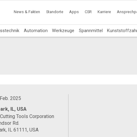
News & Fakten
Standorte
Apps
CSR
Karriere
Ansprechpa
sstechnik
Automation
Werkzeuge
Spannmittel
Kunststoffzah
d
. Feb. 2025
ark, IL, USA
Cutting Tools Corporation
ndsor Rd.
rk, IL 61111, USA