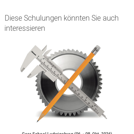
Diese Schulungen könnten Sie auch
interessieren
Gear School Ludwigsburg (06. - 08. Okt. 2026)