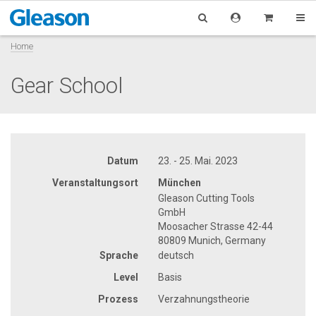
Home
Gear School
Datum
23. - 25. Mai. 2023
Veranstaltungsort
München
Gleason Cutting Tools
GmbH
Moosacher Strasse 42-44
80809 Munich, Germany
Sprache
deutsch
Level
Basis
Prozess
Verzahnungstheorie