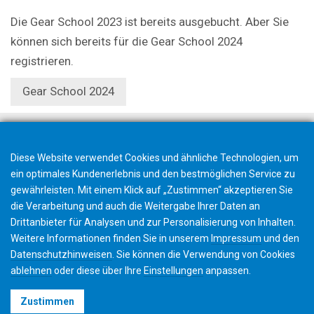
Die Gear School 2023 ist bereits ausgebucht. Aber Sie
können sich bereits für die Gear School 2024
registrieren.
Gear School 2024
Diese Website verwendet Cookies und ähnliche Technologien, um
ein optimales Kundenerlebnis und den bestmöglichen Service zu
gewährleisten. Mit einem Klick auf „Zustimmen“ akzeptieren Sie
die Verarbeitung und auch die Weitergabe Ihrer Daten an
Drittanbieter für Analysen und zur Personalisierung von Inhalten.
Weitere Informationen finden Sie in unserem
Impressum
und den
Datenschutzhinweisen
. Sie können die Verwendung von Cookies
ablehnen
oder diese über Ihre
Einstellungen
anpassen.
©2026 Gleason Corporation
Zustimmen
Nutzungsbedingungen
Cookie Richtlinien
Datenschutz
CVD Policy