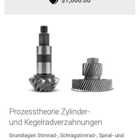
$1,600.00
Prozesstheorie Zylinder-
und Kegelradverzahnungen
Grundlagen Stirnrad-, Schrägstirnrad-, Spiral- und