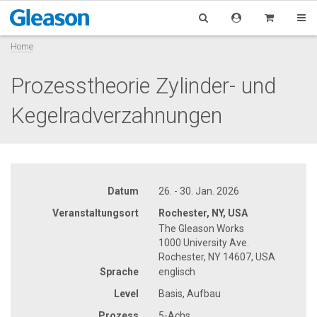
Home
Prozesstheorie Zylinder- und
Kegelradverzahnungen
Datum
26. - 30. Jan. 2026
Veranstaltungsort
Rochester, NY, USA
The Gleason Works
1000 University Ave.
Rochester, NY 14607, USA
Sprache
englisch
Level
Basis, Aufbau
Prozess
5-Achs