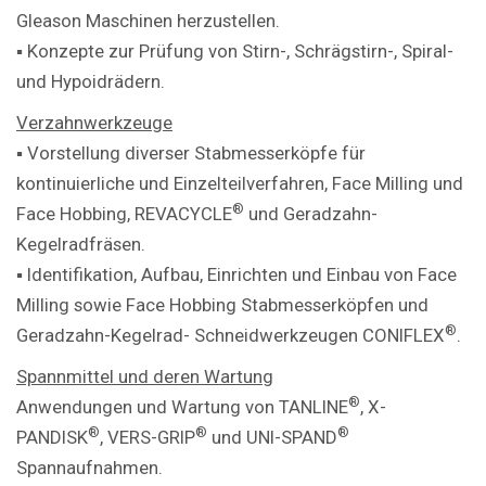
Gleason Maschinen herzustellen.
▪ Konzepte zur Prüfung von Stirn-, Schrägstirn-, Spiral-
und Hypoidrädern.
Verzahnwerkzeuge
▪ Vorstellung diverser Stabmesserköpfe für
kontinuierliche und Einzelteilverfahren, Face Milling und
®
Face Hobbing, REVACYCLE
und Geradzahn-
Kegelradfräsen.
▪ Identifikation, Aufbau, Einrichten und Einbau von Face
Milling sowie Face Hobbing Stabmesserköpfen und
®
Geradzahn-Kegelrad- Schneidwerkzeugen CONIFLEX
.
Spannmittel und deren Wartung
®
Anwendungen und Wartung von TANLINE
, X-
®
®
®
PANDISK
, VERS-GRIP
und UNI-SPAND
Spannaufnahmen.