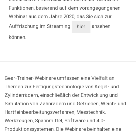
Funktionen, basierend auf dem vorangegangenen
Webinar aus dem Jahre 2020, das Sie sich zur
Auffrischung im Streaming
ansehen
hier
können.
Gear-Trainer-Webinare umfassen eine Vielfalt an
Themen zur Fertigungstechnologie von Kegel- und
Zylinderrädern, einschließlich der Entwicklung und
Simulation von Zahnrädern und Getrieben, Weich- und
Hartfeinbearbeitungsverfahren, Messtechnik,
Werkzeugen, Spannmittel, Software und 4.0-
Produktionssystemen. Die Webinare beinhalten eine