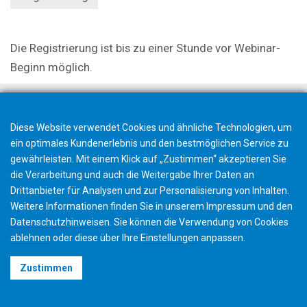
Die Registrierung ist bis zu einer Stunde vor Webinar-
Beginn möglich.
Diese Website verwendet Cookies und ähnliche Technologien, um
ein optimales Kundenerlebnis und den bestmöglichen Service zu
gewährleisten. Mit einem Klick auf „Zustimmen“ akzeptieren Sie
die Verarbeitung und auch die Weitergabe Ihrer Daten an
Drittanbieter für Analysen und zur Personalisierung von Inhalten.
Weitere Informationen finden Sie in unserem
Impressum
und den
Datenschutzhinweisen
. Sie können die Verwendung von Cookies
ablehnen
oder diese über Ihre
Einstellungen
anpassen.
©2026 Gleason Corporation
Zustimmen
Nutzungsbedingungen
Cookie Richtlinien
Datenschutz
CVD Policy
Impressum