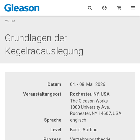
Home
Grundlagen der
Kegelradauslegung
Datum
04. - 08. Mai. 2026
Veranstaltungsort
Rochester, NY, USA
The Gleason Works
1000 University Ave.
Rochester, NY 14607, USA
Sprache
englisch
Level
Basis, Aufbau
Prozess
Verzahnungstheorie