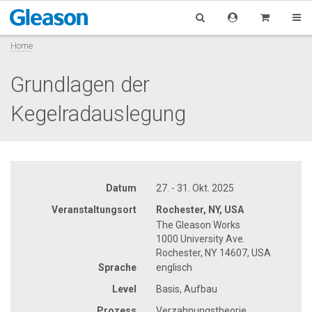
Home
Grundlagen der
Kegelradauslegung
Datum
27. - 31. Okt. 2025
Veranstaltungsort
Rochester, NY, USA
The Gleason Works
1000 University Ave.
Rochester, NY 14607, USA
Sprache
englisch
Level
Basis, Aufbau
Prozess
Verzahnungstheorie