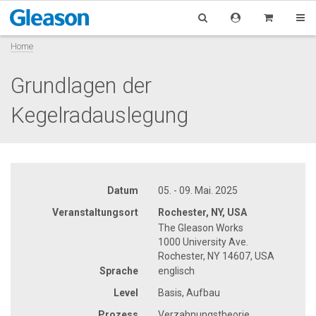
Home
Grundlagen der
Kegelradauslegung
Datum
05. - 09. Mai. 2025
Veranstaltungsort
Rochester, NY, USA
The Gleason Works
1000 University Ave.
Rochester, NY 14607, USA
Sprache
englisch
Level
Basis, Aufbau
Prozess
Verzahnungstheorie