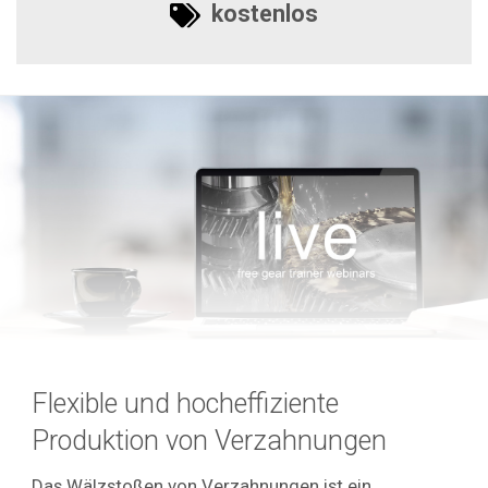
kostenlos
Flexible und hocheffiziente
Produktion von Verzahnungen
Das Wälzstoßen von Verzahnungen ist ein