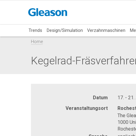
Trends
Design/Simulation
Verzahnmaschinen
Me
Home
Kegelrad-Fräsverfahre
Datum
17. - 21.
Veranstaltungsort
Rochest
The Gle
1000 Uni
Rochest