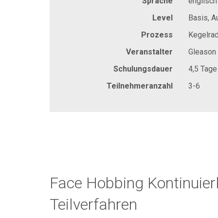
Sprache
englisch
Level
Basis, A
Prozess
Kegelrad
Veranstalter
Gleason
Schulungsdauer
4,5 Tage
Teilnehmeranzahl
3-6
Face Hobbing Kontinuier
Teilverfahren