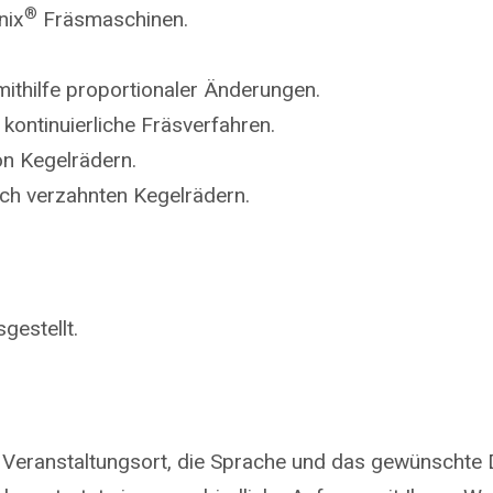
®
nix
Fräsmaschinen.
ithilfe proportionaler Änderungen.
kontinuierliche Fräsverfahren.
on Kegelrädern.
ich verzahnten Kegelrädern.
gestellt.
 Veranstaltungsort, die Sprache und das gewünschte 