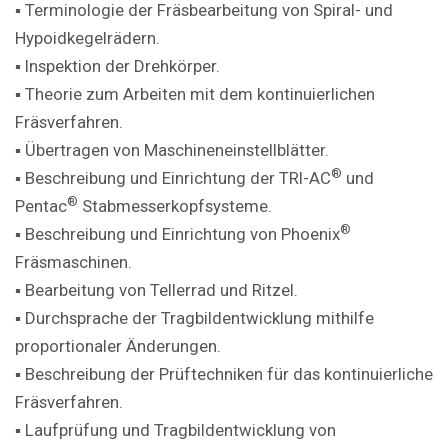
▪ Terminologie der Fräsbearbeitung von Spiral- und
Hypoidkegelrädern.
▪ Inspektion der Drehkörper.
▪ Theorie zum Arbeiten mit dem kontinuierlichen
Fräsverfahren.
▪ Übertragen von Maschineneinstellblätter.
®
▪ Beschreibung und Einrichtung der TRI-AC
und
®
Pentac
Stabmesserkopfsysteme.
®
▪ Beschreibung und Einrichtung von Phoenix
Fräsmaschinen.
▪ Bearbeitung von Tellerrad und Ritzel.
▪ Durchsprache der Tragbildentwicklung mithilfe
proportionaler Änderungen.
▪ Beschreibung der Prüftechniken für das kontinuierliche
Fräsverfahren.
▪ Laufprüfung und Tragbildentwicklung von