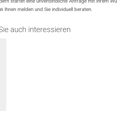
ndern startet eine unverbindliche Anfrage mit Ihrem 
i Ihnen melden und Sie individuell beraten.
ie auch interessieren