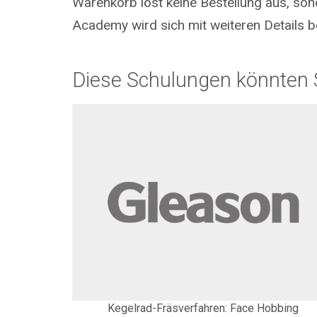
Warenkorb löst keine Bestellung aus, so
Academy wird sich mit weiteren Details be
Diese Schulungen könnten S
Kegelrad-Fräsverfahren: Face Hobbing