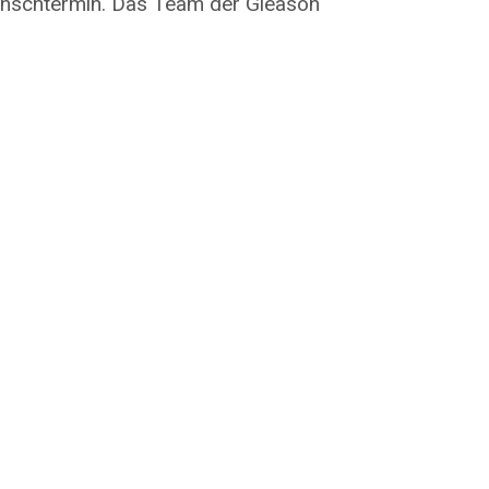
Wunschtermin. Das Team der Gleason