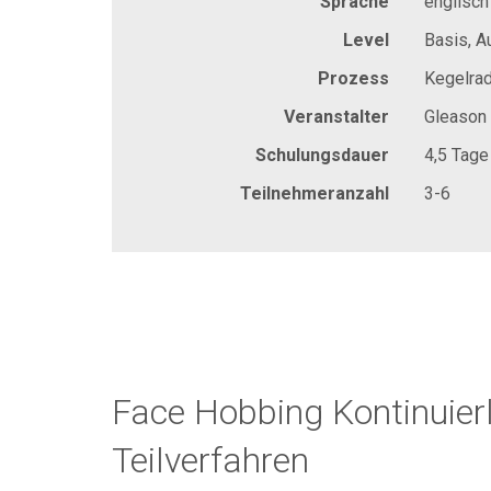
Sprache
englisch
Level
Basis, A
Prozess
Kegelrad
Veranstalter
Gleason
Schulungsdauer
4,5 Tage
Teilnehmeranzahl
3-6
Face Hobbing Kontinuier
Teilverfahren