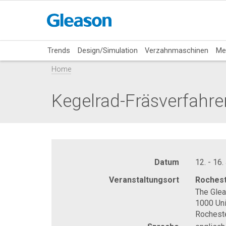
Trends
Design/Simulation
Verzahnmaschinen
Me
Home
Kegelrad-Fräsverfahre
Datum
12. - 16.
Veranstaltungsort
Rochest
The Gle
1000 Uni
Rochest