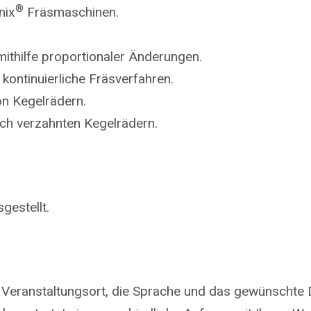
®
nix
Fräsmaschinen.
ithilfe proportionaler Änderungen.
kontinuierliche Fräsverfahren.
on Kegelrädern.
ich verzahnten Kegelrädern.
gestellt.
 Veranstaltungsort, die Sprache und das gewünschte 