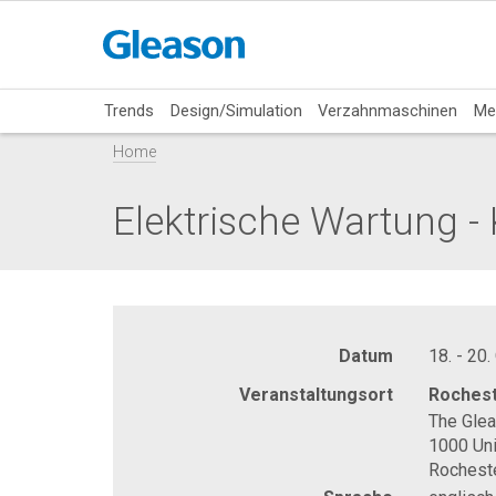
Trends
Design/Simulation
Verzahnmaschinen
Me
Home
Elektrische Wartung -
Datum
18. - 20.
Veranstaltungsort
Rochest
The Gle
1000 Uni
Rochest