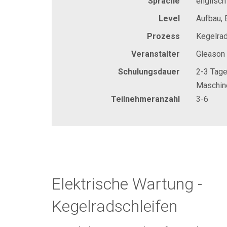
Sprache
englisch
Level
Aufbau, 
Prozess
Kegelrad
Veranstalter
Gleason
Schulungsdauer
2-3 Tag
Maschin
Teilnehmeranzahl
3-6
Elektrische Wartung -
Kegelradschleifen