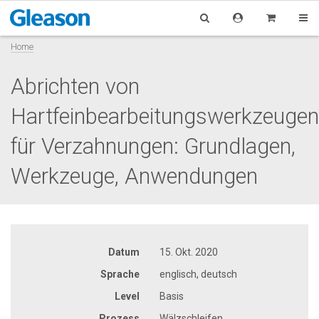
Home
Abrichten von
Hartfeinbearbeitungswerkzeugen
für Verzahnungen: Grundlagen,
Werkzeuge, Anwendungen
Datum
15. Okt. 2020
Sprache
englisch, deutsch
Level
Basis
Prozess
Wälzschleifen